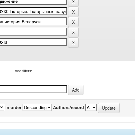
Add filters:
In order
Authors/record