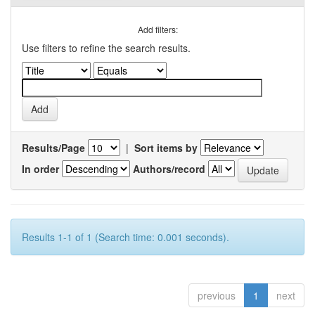
Add filters:
Use filters to refine the search results.
Results/Page
|
Sort items by
In order
Authors/record
Results 1-1 of 1 (Search time: 0.001 seconds).
previous
1
next