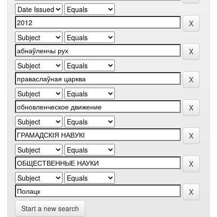
Start a new search