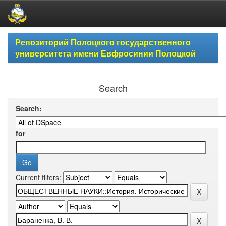
Skip
Репозиторий Полоцкого государственного
navigation
университета имени Евфросинии Полоцкой
Search
Search:
for
Current filters: