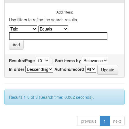
Add filters:
Use filters to refine the search results.
Results/Page
|
Sort items by
In order
Authors/record
Results 1-3 of 3 (Search time: 0.002 seconds).
previous
1
next