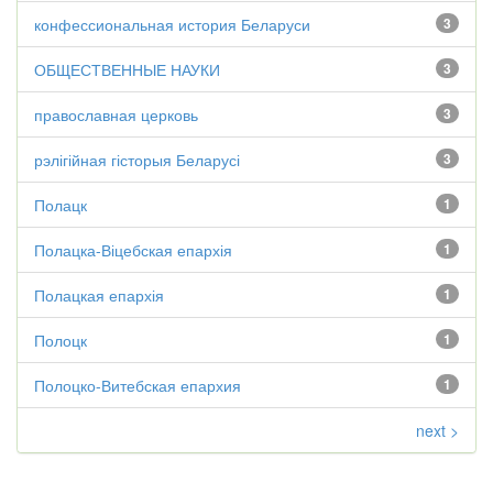
конфессиональная история Беларуси
3
ОБЩЕСТВЕННЫЕ НАУКИ
3
православная церковь
3
рэлігійная гісторыя Беларусі
3
Полацк
1
Полацка-Віцебская епархія
1
Полацкая епархія
1
Полоцк
1
Полоцко-Витебская епархия
1
next >