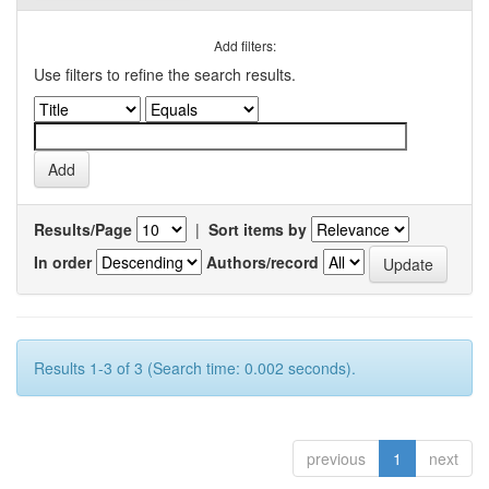
Add filters:
Use filters to refine the search results.
Results/Page
|
Sort items by
In order
Authors/record
Results 1-3 of 3 (Search time: 0.002 seconds).
previous
1
next