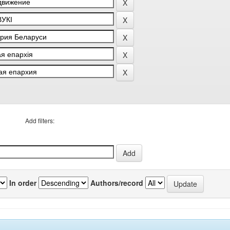
Add filters:
In order
Authors/record