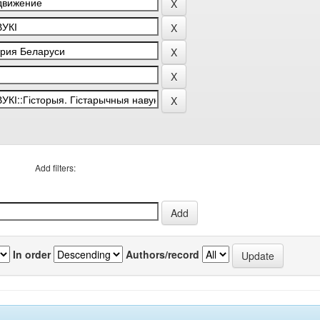
Add filters:
In order
Authors/record