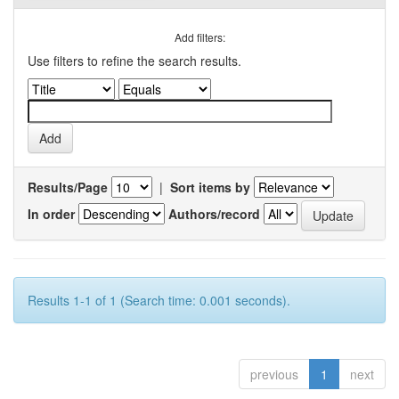
Add filters:
Use filters to refine the search results.
Results/Page
|
Sort items by
In order
Authors/record
Results 1-1 of 1 (Search time: 0.001 seconds).
previous
1
next