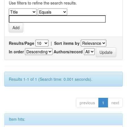
Use filters to refine the search results.
Results/Page
|
Sort items by
In order
Authors/record
Results 1-1 of 1 (Search time: 0.001 seconds).
previous
1
next
Item hits: