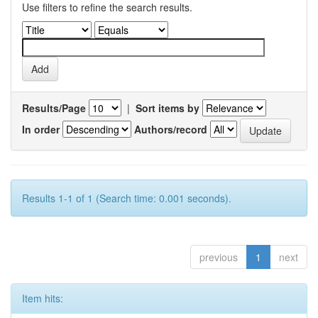
Use filters to refine the search results.
Results/Page
|
Sort items by
In order
Authors/record
Results 1-1 of 1 (Search time: 0.001 seconds).
previous
1
next
Item hits: