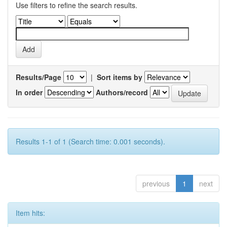
Use filters to refine the search results.
Results/Page
|
Sort items by
In order
Authors/record
Results 1-1 of 1 (Search time: 0.001 seconds).
previous
1
next
Item hits: