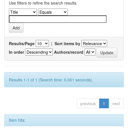
Use filters to refine the search results.
Results/Page
|
Sort items by
In order
Authors/record
Results 1-1 of 1 (Search time: 0.001 seconds).
previous
1
next
Item hits: