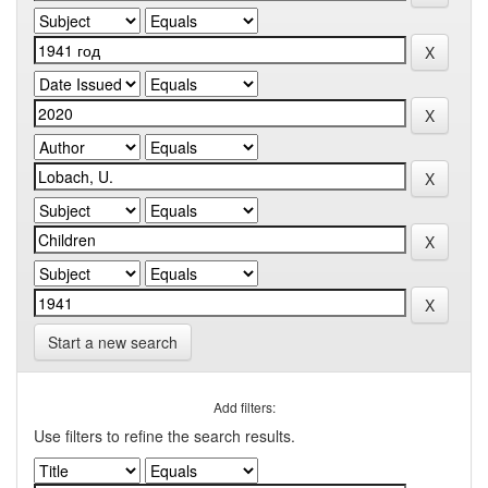
Start a new search
Add filters:
Use filters to refine the search results.