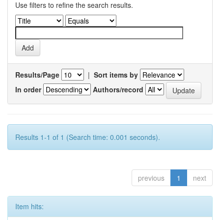
Use filters to refine the search results.
Results/Page
|
Sort items by
In order
Authors/record
Results 1-1 of 1 (Search time: 0.001 seconds).
previous
1
next
Item hits: