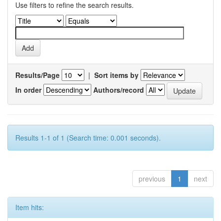
Use filters to refine the search results.
Results/Page
|
Sort items by
In order
Authors/record
Results 1-1 of 1 (Search time: 0.001 seconds).
previous
1
next
Item hits: