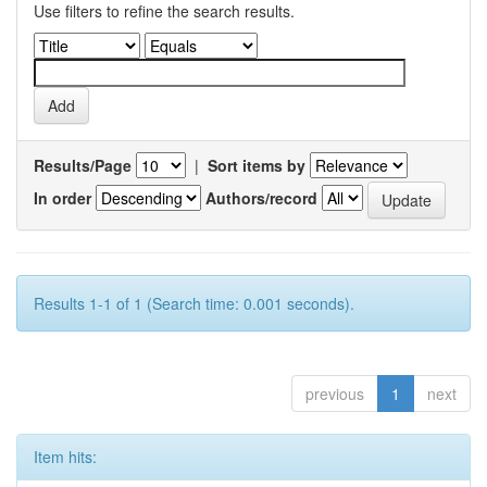
Use filters to refine the search results.
Results/Page
|
Sort items by
In order
Authors/record
Results 1-1 of 1 (Search time: 0.001 seconds).
previous
1
next
Item hits: