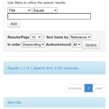
Use filters to refine the search results.
Results/Page
|
Sort items by
In order
Authors/record
Results 1-1 of 1 (Search time: 0.001 seconds).
previous
1
next
Item hits: