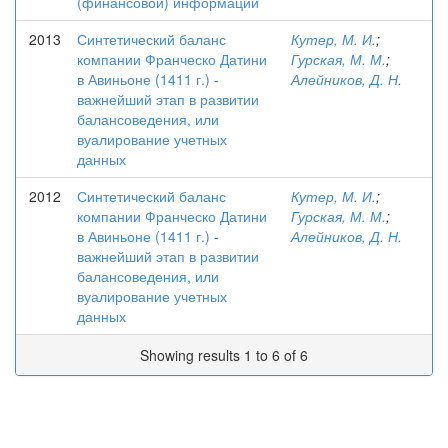
(финансовой) информации
2013
Синтетический баланс
Кутер, М. И.
;
компании Франческо Датини
Гурская, М. М.
;
в Авиньоне (1411 г.) -
Алейников, Д. Н.
важнейший этап в развитии
балансоведения, или
вуалирование учетных
данных
2012
Синтетический баланс
Кутер, М. И.
;
компании Франческо Датини
Гурская, М. М.
;
в Авиньоне (1411 г.) -
Алейников, Д. Н.
важнейший этап в развитии
балансоведения, или
вуалирование учетных
данных
Showing results 1 to 6 of 6