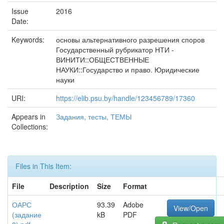
Issue
2016
Date:
Keywords:
основы альтернативного разрешения споров
Государственный рубрикатор НТИ -
ВИНИТИ::ОБЩЕСТВЕННЫЕ
НАУКИ::Государство и право. Юридические
науки
URI:
https://elib.psu.by/handle/123456789/17360
Appears in
Задания, тесты, ТЕМЫ
Collections:
Files in This Item:
File
Description
Size
Format
ОАРС
93.39
Adobe
View/Open
(задание
kB
PDF