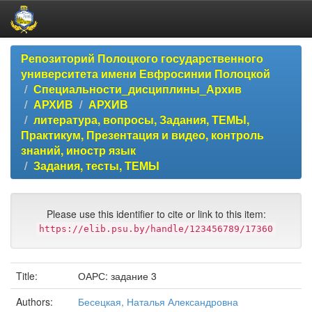
Skip
Репозиторий Полоцкого государственного
navigation
университета имени Евфросинии Полоцкой
Специальности_дисциплины_Архив
АРХИВ
АРХИВ
литература, вопросы, Задания, ТЕМЫ,
Практикум, Презентация и видео, контроль
знаний, иностр язык
Задания, тесты, ТЕМЫ
Please use this identifier to cite or link to this item:
https://elib.psu.by/handle/123456789/17360
Title:
ОАРС: задание 3
Authors:
Бесецкая, Наталья Александровна