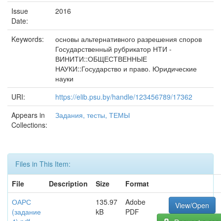
Issue
2016
Date:
Keywords:
основы альтернативного разрешения споров
Государственный рубрикатор НТИ -
ВИНИТИ::ОБЩЕСТВЕННЫЕ
НАУКИ::Государство и право. Юридические
науки
URI:
https://elib.psu.by/handle/123456789/17362
Appears in
Задания, тесты, ТЕМЫ
Collections:
Files in This Item:
File
Description
Size
Format
ОАРС
135.97
Adobe
View/Open
(задание
kB
PDF