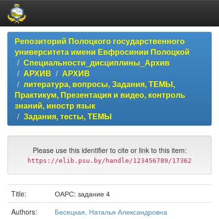
Skip
Репозиторий Полоцкого государственного
navigation
университета имени Евфросинии Полоцкой
Специальности_дисциплины_Архив
АРХИВ
АРХИВ
литература, вопросы, Задания, ТЕМЫ,
Практикум, Презентация и видео, контроль
знаний, иностр язык
Задания, тесты, ТЕМЫ
Please use this identifier to cite or link to this item:
https://elib.psu.by/handle/123456789/17362
Title:
ОАРС: задание 4
Authors:
Бесецкая, Наталья Александровна