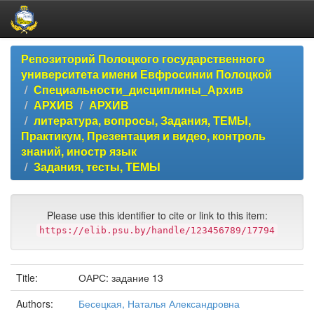
Skip
Репозиторий Полоцкого государственного
navigation
университета имени Евфросинии Полоцкой
Специальности_дисциплины_Архив
АРХИВ
АРХИВ
литература, вопросы, Задания, ТЕМЫ,
Практикум, Презентация и видео, контроль
знаний, иностр язык
Задания, тесты, ТЕМЫ
Please use this identifier to cite or link to this item:
https://elib.psu.by/handle/123456789/17794
Title:
ОАРС: задание 13
Authors:
Бесецкая, Наталья Александровна