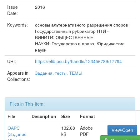
Issue
2016
Date:
Keywords:
основы альтернативного разрешения споров
Государственный рубрикатор НТИ -
ВИНИТИ::ОБЩЕСТВЕННЫЕ
НАУКИ::Государство и право. Юридические
науки
URI:
https://elib.psu.by/handle/123456789/17794
Appears in
Задания, тесты, ТЕМЫ
Collections:
Files in This Item:
File
Description
Size
Format
ОАРС
132.68
Adobe
View/Open
(Задание
kB
PDF