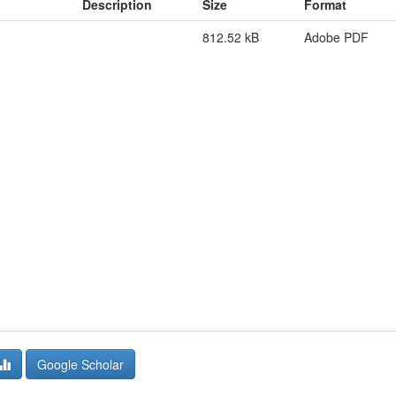
Description
Size
Format
812.52 kB
Adobe PDF
Google Scholar