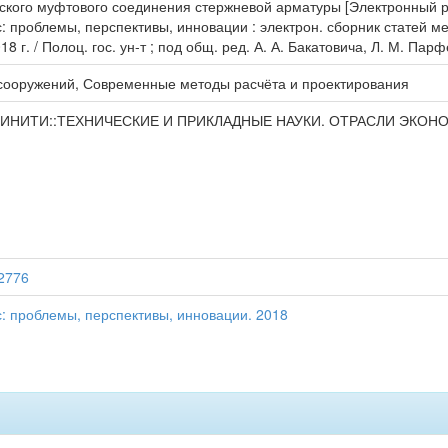
ского муфтового соединения стержневой арматуры [Электронный ресу
 проблемы, перспективы, инновации : электрон. сборник статей ме
18 г. / Полоц. гос. ун-т ; под общ. ред. А. А. Бакатовича, Л. М. Пар
 сооружений, Современные методы расчёта и проектирования
- ВИНИТИ::ТЕХНИЧЕСКИЕ И ПРИКЛАДНЫЕ НАУКИ. ОТРАСЛИ ЭКОНОМИ
22776
: проблемы, перспективы, инновации. 2018