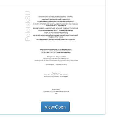
View/Open