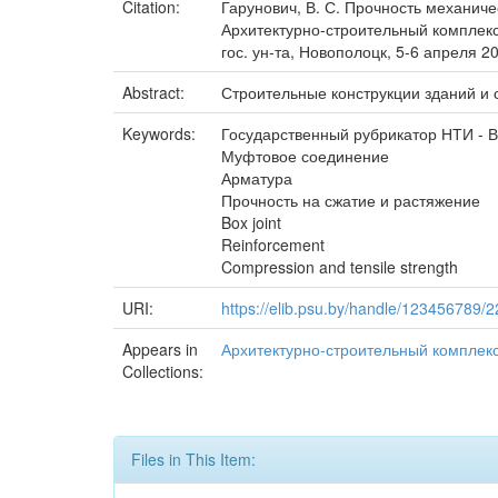
Citation:
Гарунович, В. С. Прочность механиче
Архитектурно-строительный комплекс:
гос. ун-та, Новополоцк, 5-6 апреля 20
Abstract:
Строительные конструкции зданий и
Keywords:
Государственный рубрикатор НТИ 
Муфтовое соединение
Арматура
Прочность на сжатие и растяжение
Box joint
Reinforcement
Compression and tensile strength
URI:
https://elib.psu.by/handle/123456789/
Appears in
Архитектурно-строительный комплекс
Collections:
Files in This Item: