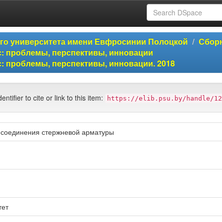
ого университета имени Евфросинии Полоцкой
Сборн
: проблемы, перспективы, инновации
: проблемы, перспективы, инновации. 2018
entifier to cite or link to this item:
https://elib.psu.by/handle/12
 соединения стержневой арматуры
тет