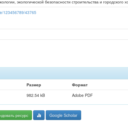
экологии, экологической безопасности строительства и городского х
ndle/123456789/43765
Размер
Формат
982.54 kB
Adobe PDF
ндовать ресурс
Google Scholar