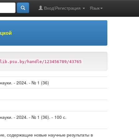
Вход\Регистрация
Язык
оцкой
lib.psu.by/handle/123456789/43765
уки. - 2024. - № 1 (36)
ки. - 2024. - № 1 (36). - 100 с.
ие, содержащие новые научные результаты в