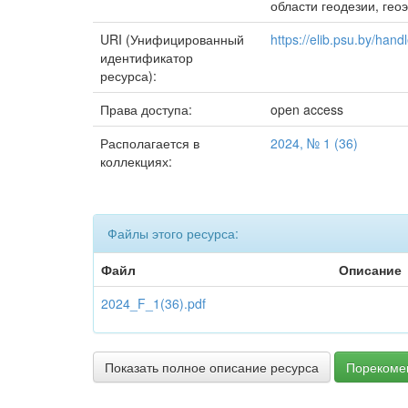
области геодезии, гео
URI (Унифицированный
https://elib.psu.by/ha
идентификатор
ресурса):
Права доступа:
open access
Располагается в
2024, № 1 (36)
коллекциях:
Файлы этого ресурса:
Файл
Описание
2024_F_1(36).pdf
Показать полное описание ресурса
Порекоме