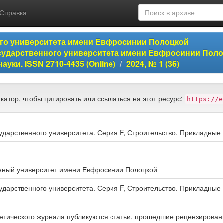
Справка
ого университета имени Евфросинии Полоцкой
сударственного университета имени Евфросинии Пол
уки. ISSN 2710-4435 (Online)
2024, № 1 (36)
катор, чтобы цитировать или ссылаться на этот ресурс:
https://e
ударственного университета. Серия F, Строительство. Прикладные на
нный университет имени Евфросинии Полоцкой
дарственного университета. Серия F, Строительство. Прикладные нау
ретического журнала публикуются статьи, прошедшие рецензирован