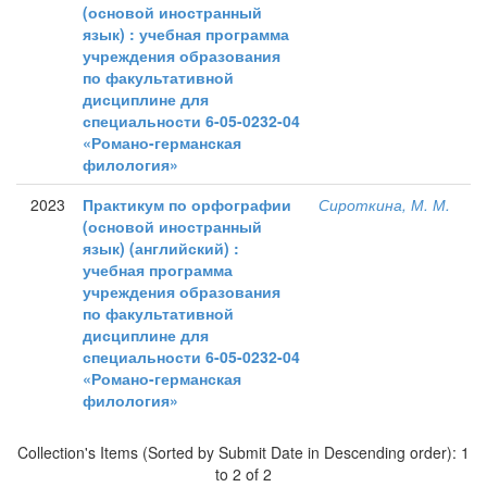
(основой иностранный
язык) : учебная программа
учреждения образования
по факультативной
дисциплине для
специальности 6-05-0232-04
«Романо-германская
филология»
2023
Практикум по орфографии
Сироткина, М. М.
(основой иностранный
язык) (английский) :
учебная программа
учреждения образования
по факультативной
дисциплине для
специальности 6-05-0232-04
«Романо-германская
филология»
Collection's Items (Sorted by Submit Date in Descending order): 1
to 2 of 2