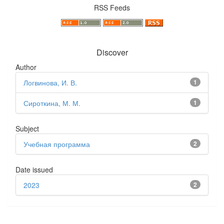
RSS Feeds
Discover
Author
Логвинова, И. В.
1
Сироткина, М. М.
1
Subject
Учебная программа
2
Date issued
2023
2