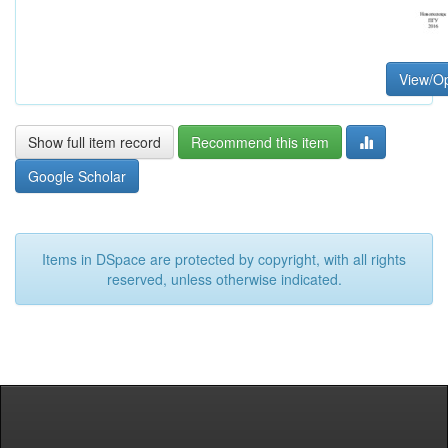
View/O
Show full item record
Recommend this item
Google Scholar
Items in DSpace are protected by copyright, with all rights
reserved, unless otherwise indicated.