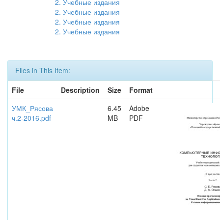
2. Учебные издания
2. Учебные издания
2. Учебные издания
2. Учебные издания
Files in This Item:
File
Description
Size
Format
УМК_Рясова
6.45
Adobe
ч.2-2016.pdf
MB
PDF