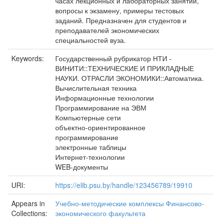
часах лекционных и лабораторных занятий,
вопросы к экзамену, примеры тестовых
заданий. Предназначен для студентов и
преподавателей экономических
специальностей вуза.
Keywords:
Государственный рубрикатор НТИ -
ВИНИТИ::ТЕХНИЧЕСКИЕ И ПРИКЛАДНЫЕ
НАУКИ. ОТРАСЛИ ЭКОНОМИКИ::Автоматика.
Вычислительная техника
Информационные технологии
Программирование на ЭВМ
Компьютерные сети
объектно-ориентированное
программирование
электронные таблицы
Интернет-технологии
WEB-документы
URI:
https://elib.psu.by/handle/123456789/19910
Appears in
Учебно-методические комплексы Финансово-
Collections:
экономического факультета