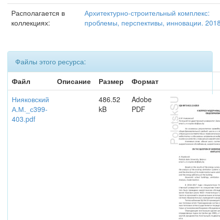
Располагается в
Архитектурно-строительный комплекс:
коллекциях:
проблемы, перспективы, инновации. 201
Файлы этого ресурса:
Файл
Описание
Размер
Формат
Нияковский
486.52
Adobe
А.М._с399-
kB
PDF
403.pdf