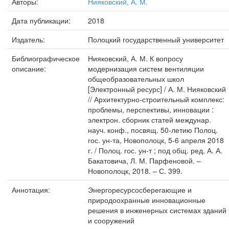
Авторы:
Нияковский, А. М.
Дата публикации:
2018
Издатель:
Полоцкий государственный университет
Библиографическое
Нияковский, А. М. К вопросу
описание:
модернизация систем вентиляции
общеобразовательных школ
[Электронный ресурс] / А. М. Нияковский
// Архитектурно-строительный комплекс:
проблемы, перспективы, инновации :
электрон. сборник статей междунар.
науч. конф., посвящ. 50-летию Полоц.
гос. ун-та, Новополоцк, 5-6 апреля 2018
г. / Полоц. гос. ун-т ; под общ. ред. А. А.
Бакатовича, Л. М. Парфеновой. –
Новополоцк, 2018. – С. 399.
Аннотация:
Энергоресурсосберегающие и
природоохранные инновационные
решения в инженерных системах зданий
и сооружений