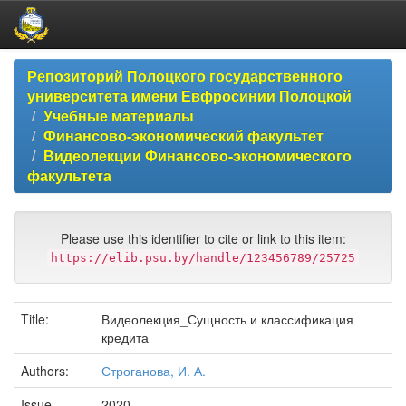
Skip
Репозиторий Полоцкого государственного
navigation
университета имени Евфросинии Полоцкой
Учебные материалы
Финансово-экономический факультет
Видеолекции Финансово-экономического
факультета
Please use this identifier to cite or link to this item:
https://elib.psu.by/handle/123456789/25725
Title:
Видеолекция_Сущность и классификация
кредита
Authors:
Строганова, И. А.
Issue
2020