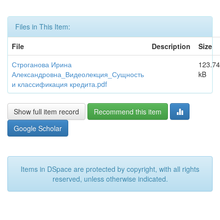
Files in This Item:
File
Description
Size
Строганова Ирина
123.74
Александровна_Видеолекция_Сущность
kB
и классификация кредита.pdf
Show full item record
Recommend this item
Google Scholar
Items in DSpace are protected by copyright, with all rights
reserved, unless otherwise indicated.