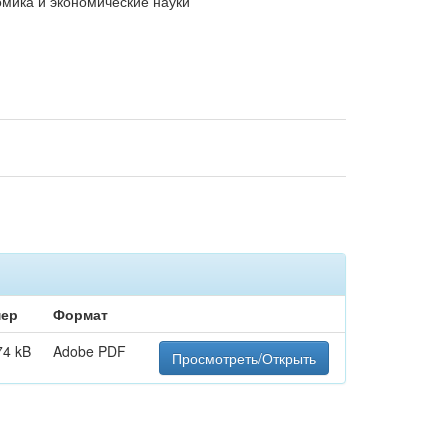
ика и экономические науки
мер
Формат
74 kB
Adobe PDF
Просмотреть/Открыть