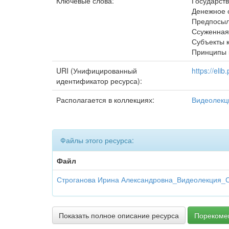
Ключевые слова:
Государст
Денежное 
Предпосыл
Ссуженная
Субъекты 
Принципы 
URI (Унифицированный
https://eli
идентификатор ресурса):
Располагается в коллекциях:
Видеолекц
Файлы этого ресурса:
Файл
Строганова Ирина Александровна_Видеолекция_С
Показать полное описание ресурса
Порекоме