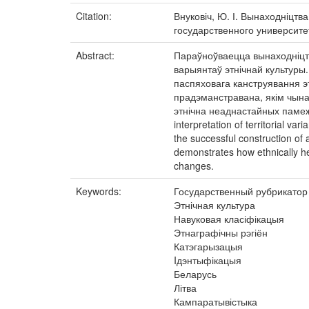
Citation:
Внуковіч, Ю. І. Вынаходніцтва
государственного университет
Abstract:
Параўноўваецца вынаходніцтва
варыянтаў этнічнай культуры
паспяховага канструявання э
прадэманстравана, якім чына
этнічна неаднастайных памежных
interpretation of territorial var
the successful construction of 
demonstrates how ethnically het
changes.
Keywords:
Государственный рубрикато
Этнічная культура
Навуковая класіфікацыя
Этнаграфічны рэгіён
Катэгарызацыя
Iдэнтыфікацыя
Беларусь
Літва
Кампаратывістыка