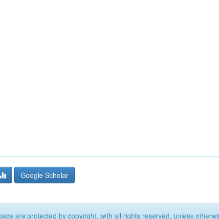
Google Scholar
ace are protected by copyright, with all rights reserved, unless otherwi