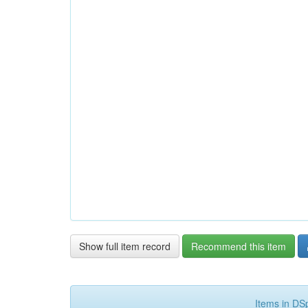
Show full item record
Recommend this item
Items in DSp