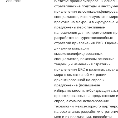
Abstract:
В статье проанализированы основн
стратегические подходы и инструме
привлечения высококвалифицирова
специалистов, используемые в мир
практике на макро- и микроуровне и
предложены пер-спективные
направления для их применения пр
разработке конкурентоспособных
стратегий привлечения ВКС. Оцене
динамика миграции
высококвалифицированных
специалистов, показаны основные
тенденции изменения стратегий
привлечения ВКС в развитых страна
мира в селективной миграции,
ориентированной на спрос и
предложение (повышение
избирательности, гибридизация сис
ориентированных на предложение 
спрос, активное использование
технологий межсекторного партнерс
на всех этапах разработки стратеги
мер и их реализации, разработка