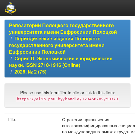
Skip
Репозиторий Полоцкого государственного
navigation
университета имени Евфросинии Полоцкой
Периодические издания Полоцкого
государственного университета имени
Евфросинии Полоцкой
Серия D. Экономические и юридические
науки. ISSN 2710-1916 (Online)
2026, № 2 (75)
Please use this identifier to cite or link to this item:
https://elib.psu.by/handle/123456789/50373
Title:
Стратегии привлечения
высококвалифицированных специал
на международных рынках труда: м