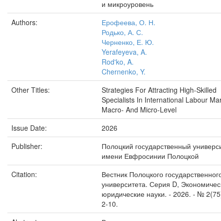
и микроуровень
Authors:
Ерофеева, О. Н.
Родько, А. С.
Черненко, Е. Ю.
Yerafeyeva, A.
Rod'ko, A.
Chernenko, Y.
Other Titles:
Strategies For Attracting High-Skilled
Specialists In International Labour Ma
Macro- And Micro-Level
Issue Date:
2026
Publisher:
Полоцкий государственный универс
имени Евфросинии Полоцкой
Citation:
Вестник Полоцкого государственног
университета. Серия D, Экономичес
юридические науки. - 2026. - № 2(75)
2-10.