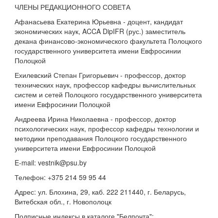
ЧЛЕНЫ РЕДАКЦИОННОГО СОВЕТА
Афанасьева Екатерина Юрьевна - доцент, кандидат
экономических наук, ACCA DipIFR (рус.) заместитель
декана финансово-экономического факультета Полоцкого
государственного университета имени Евфросинии
Полоцкой
Ехилевский Степан Григорьевич - профессор, доктор
технических наук, профессор кафедры вычислительных
систем и сетей Полоцкого государственного университета
имени Евфросинии Полоцкой
Андреева Ирина Николаевна - профессор, доктор
психологических наук, профессор кафедры технологии и
методики преподавания Полоцкого государственного
университета имени Евфросинии Полоцкой
E-mail: vestnik@psu.by
Телефон: +375 214 59 95 44
Адрес: ул. Блохина, 29, каб. 222 211440, г. Беларусь,
Витебская обл., г. Новополоцк
Подписные индексы в каталоге "Белпочта":