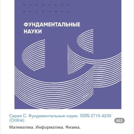
Серия C. Фундаментальные науки. ISSN 2710-4230
(Online)
852
Математика. Информатика. Физика.