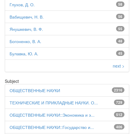
Глухов, Д. О.
58
Вабищевич, Н. В.
56
Янушкевич, В. Ф.
55
Богоненко, В. А.
48
Булавка, Ю. А.
45
next >
Subject
ОБЩЕСТВЕННЫЕ НАУКИ
2316
ТЕХНИЧЕСКИЕ И ПРИКЛАДНЫЕ НАУКИ. О...
729
ОБЩЕСТВЕННЫЕ НАУКИ::Экономика и э...
512
ОБЩЕСТВЕННЫЕ НАУКИ::Государство и...
406